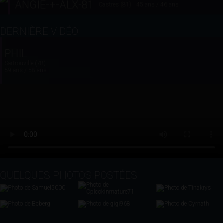
ANGIE-+-ALX-81
Castres (81)
45 ans / 46 ans
DERNIÈRE VIDÉO
PHIL
Sartrouville (78)
59 ans / 58 ans
QUELQUES PHOTOS POSTÉES