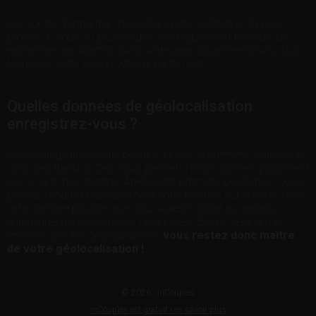
Oui, l'ordre d'apparition des échangistes s'effectue du plus
proche de vous au plus éloigné. il est également possible de
rechercher des libertins dans votre arrondissement (Paris, Lyon,
Marseille), votre ville ou votre département.
Quelles données de géolocalisation
enregistrez-vous ?
Nous enregistrons votre position lors de la première visite sur la
carte des libertins. Cela nous permet d'initier votre emplacement
sur la carte des libertins. Après cette première localisation, vous
pouvez modifier manuellement votre position sur la carte. C'est
cette dernière position que vous aurez indiqué qui restera
enregistrée dans nos bases de données. Elle ne sera jamais
remise à jour par géolocalisation,
vous restez donc maître
de votre géolocalisation !
© 2026 - InCouples
inCouples est gratuit - en savoir plus